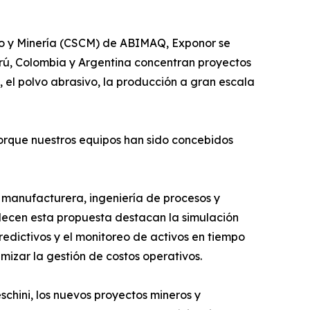
to y Minería (CSCM) de ABIMAQ, Exponor se
erú, Colombia y Argentina concentran proyectos
, el polvo abrasivo, la producción a gran escala
orque nuestros equipos han sido concebidos
d manufacturera, ingeniería de procesos y
alecen esta propuesta destacan la simulación
predictivos y el monitoreo de activos en tiempo
mizar la gestión de costos operativos.
chini, los nuevos proyectos mineros y