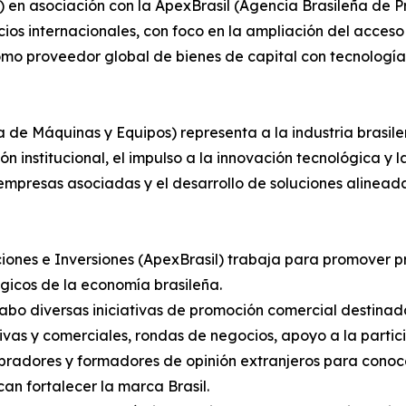
) en asociación con la ApexBrasil (Agencia Brasileña de P
s internacionales, con foco en la ampliación del acceso
omo proveedor global de bienes de capital con tecnología,
 de Máquinas y Equipos) representa a la industria brasile
ón institucional, el impulso a la innovación tecnológica y 
 empresas asociadas y el desarrollo de soluciones alinea
nes e Inversiones (ApexBrasil) trabaja para promover prod
égicos de la economía brasileña.
cabo diversas iniciativas de promoción comercial destinad
tivas y comerciales, rondas de negocios, apoyo a la parti
ompradores y formadores de opinión extranjeros para conoce
n fortalecer la marca Brasil.