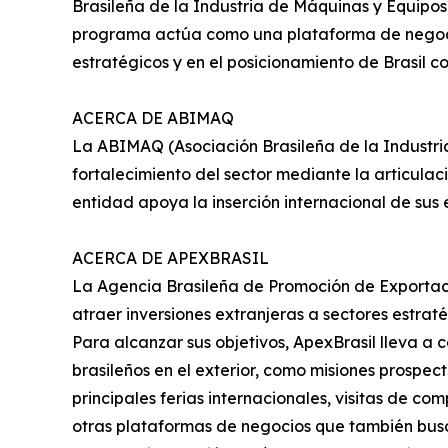
Brasileña de la Industria de Máquinas y Equipos
programa actúa como una plataforma de negocio
estratégicos y en el posicionamiento de Brasil c
ACERCA DE ABIMAQ
La ABIMAQ (Asociación Brasileña de la Industria
fortalecimiento del sector mediante la articulaci
entidad apoya la inserción internacional de sus
ACERCA DE APEXBRASIL
La Agencia Brasileña de Promoción de Exportacio
atraer inversiones extranjeras a sectores estrat
Para alcanzar sus objetivos, ApexBrasil lleva a 
brasileños en el exterior, como misiones prospec
principales ferias internacionales, visitas de c
otras plataformas de negocios que también busca