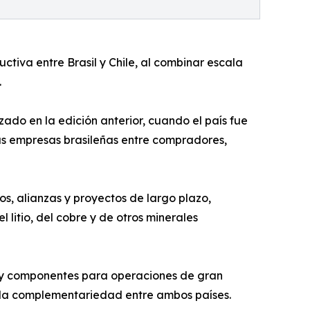
ctiva entre Brasil y Chile, al combinar escala
.
ado en la edición anterior, cuando el país fue
las empresas brasileñas entre compradores,
os, alianzas y proyectos de largo plazo,
litio, del cobre y de otros minerales
ia y componentes para operaciones de gran
or la complementariedad entre ambos países.