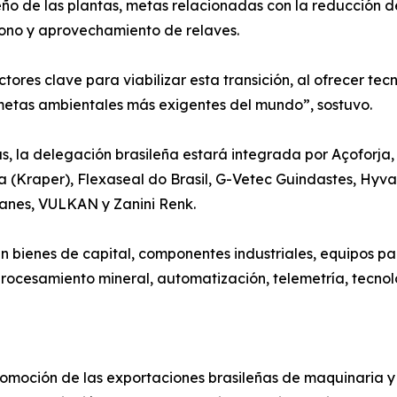
eño de las plantas, metas relacionadas con la reducción 
bono y aprovechamiento de relaves.
ores clave para viabilizar esta transición, al ofrecer tec
metas ambientales más exigentes del mundo”, sostuvo.
as, la delegación brasileña estará integrada por Açoforj
 (Kraper), Flexaseal do Brasil, G-Vetec Guindastes, Hyva 
anes, VULKAN y Zanini Renk.
bienes de capital, componentes industriales, equipos par
rocesamiento mineral, automatización, telemetría, tecnol
romoción de las exportaciones brasileñas de maquinaria y