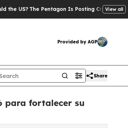
The Pentagon Is Posting Cryptic Biblical Messa
View all
Provided by AGP
Share
 para fortalecer su