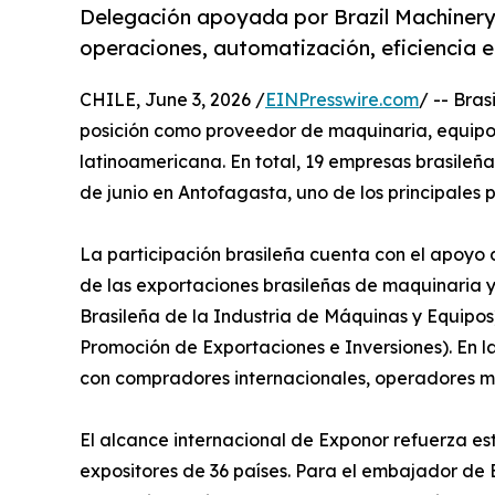
Delegación apoyada por Brazil Machinery S
operaciones, automatización, eficiencia 
CHILE, June 3, 2026 /
EINPresswire.com
/ -- Bras
posición como proveedor de maquinaria, equipos
latinoamericana. En total, 19 empresas brasileñas
de junio en Antofagasta, uno de los principales 
La participación brasileña cuenta con el apoyo
de las exportaciones brasileñas de maquinaria 
Brasileña de la Industria de Máquinas y Equipos
Promoción de Exportaciones e Inversiones). En la
con compradores internacionales, operadores min
El alcance internacional de Exponor refuerza est
expositores de 36 países. Para el embajador de B