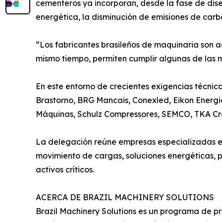
cementeros ya incorporan, desde la fase de dis
energética, la disminución de emisiones de car
“Los fabricantes brasileños de maquinaria son act
mismo tiempo, permiten cumplir algunas de las 
En este entorno de crecientes exigencias técnic
Brastorno, BRG Mancais, Conexled, Eikon Energia
Máquinas, Schulz Compressores, SEMCO, TKA Cr
La delegación reúne empresas especializadas en 
movimiento de cargas, soluciones energéticas, p
activos críticos.
ACERCA DE BRAZIL MACHINERY SOLUTIONS
Brazil Machinery Solutions es un programa de p