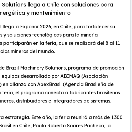
olutions llega a Chile con soluciones para
energética y mantenimiento
il llega a Exponor 2026, en Chile, para fortalecer su
 y soluciones tecnológicas para la minería
 participarán en la feria, que se realizará del 8 al 11
polos mineros del mundo.
 de Brazil Machinery Solutions, programa de promoción
y equipos desarrollado por ABIMAQ (Asociación
) en alianza con ApexBrasil (Agencia Brasileña de
 feria, el programa conecta a fabricantes brasileños
eros, distribuidores e integradores de sistemas.
a estrategia. Este año, la feria reunirá a más de 1.300
rasil en Chile, Paulo Roberto Soares Pacheco, la