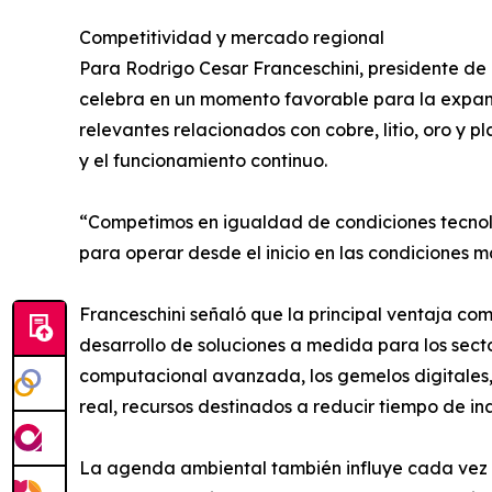
Competitividad y mercado regional
Para Rodrigo Cesar Franceschini, presidente d
celebra en un momento favorable para la expans
relevantes relacionados con cobre, litio, oro y 
y el funcionamiento continuo.
“Competimos en igualdad de condiciones tecnol
para operar desde el inicio en las condiciones má
Franceschini señaló que la principal ventaja co
desarrollo de soluciones a medida para los sect
computacional avanzada, los gemelos digitales, la
real, recursos destinados a reducir tiempo de in
La agenda ambiental también influye cada vez m