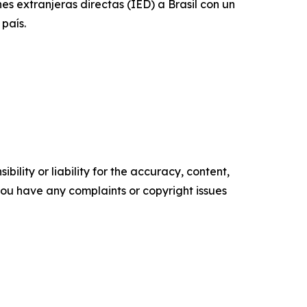
s extranjeras directas (IED) a Brasil con un
país.
ility or liability for the accuracy, content,
f you have any complaints or copyright issues