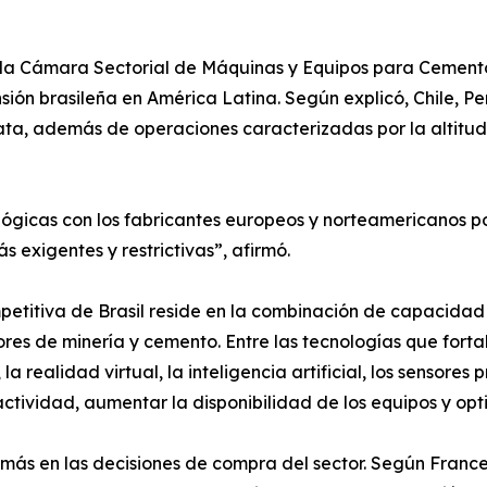
e la Cámara Sectorial de Máquinas y Equipos para Cemen
ión brasileña en América Latina. Según explicó, Chile, P
plata, además de operaciones caracterizadas por la altitud
ógicas con los fabricantes europeos y norteamericanos p
s exigentes y restrictivas”, afirmó.
mpetitiva de Brasil reside en la combinación de capacida
ores de minería y cemento. Entre las tecnologías que fort
 realidad virtual, la inteligencia artificial, los sensores 
actividad, aumentar la disponibilidad de los equipos y opti
ás en las decisiones de compra del sector. Según Frances