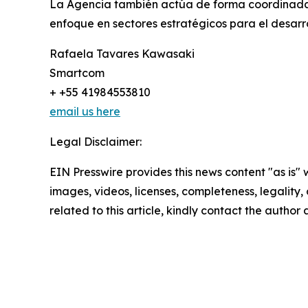
La Agencia también actúa de forma coordinada co
enfoque en sectores estratégicos para el desarro
Rafaela Tavares Kawasaki
Smartcom
+ +55 41984553810
email us here
Legal Disclaimer:
EIN Presswire provides this news content "as is" 
images, videos, licenses, completeness, legality, o
related to this article, kindly contact the author