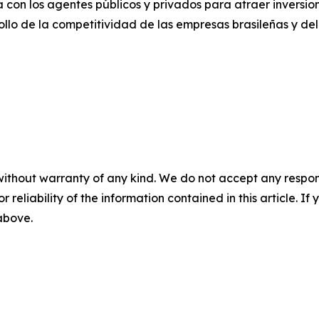
n los agentes públicos y privados para atraer inversione
llo de la competitividad de las empresas brasileñas y del 
without warranty of any kind. We do not accept any responsib
r reliability of the information contained in this article. I
 above.