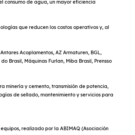
del consumo de agua, un mayor eficiencia
nologías que reducen los costos operativos y, al
a, Antares Acoplamentos, AZ Armaturen, BGL,
do Brasil, Máquinas Furlan, Miba Brasil, Prensso
a minería y cemento, transmisión de potencia,
ogías de sellado, mantenimiento y servicios para
 equipos, realizado por la ABIMAQ (Asociación