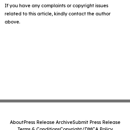
If you have any complaints or copyright issues
related to this article, kindly contact the author
above.
About
Press Release Archive
Submit Press Release
Terms & Conditions
Copyright/DMCA Policy