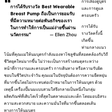
การเลี้ยงดูบุตร
การได้รับรางวัล Best Wearable
และการดูแล
Breast Pump ถือเป็นการยอมรับ
ครอบครัว
ที่มีความหมายต่อพันธกิจของเรา
การได้รับ
ในการทำให้การเป็นแม่ง่ายขึ้นผ่าน
รางวัลครั้งนี้
นวัตกรรม”
— Ellen Zhou
เกิดขึ้น
ท่ามกลางแนว
โน้มที่คุณแม่ให้นมบุตรกำลังมองหาโซลูชันที่สอดคล้องกับวิถี
ชีวิตยุคใหม่มากขึ้น ไม่ว่าจะเป็นการสร้างสมดุลระหว่าง
หน้าที่การงานและครอบครัว การเดินทาง หรือความรับผิด
ชอบในชีวิตประจำวัน คุณแม่ในปัจจุบันต้องการความยืดหยุ่น
ที่มากขึ้นโดยไม่กระทบต่อเป้าหมายในการให้นมบุตร ด้วย
เหตุนี้ เครื่องปั๊มนมแบบสวมใส่จึงกลายเป็นหนึ่งในกลุ่ม
ผลิตภัณฑ์ที่เติบโตเร็วที่สุดในตลาดแม่และเด็ก โดยมอบอิสระ
ความสะดวกสบาย และความมั่นใจที่มากขึ้นตลอดเส้น
ทางการให้นมบุตร