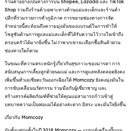
ร้านค้าอย่างเป็นทางการบน Shopee, Lazada และ TikTok
Shop รวมถึงร้านค้าเฉพาะทางด้านแม่และเด็กและร้านค้า
ปลีกที่ร่วมรายการทั่วภูมิภาค การขยายช่องทางการจัด
จำหน่ายนี้สะท้อนถึงความมุ่งมั่นของแบรนด์ในการทำให้
โซลูชันด้านการดูแลแม่และเด็กที่ได้รับความไว้วางใจเข้าถึง
ครอบครัวได้มากยิ่งขึ้น ไม่ว่าพวกเขาจะเลือกซื้อสินค้าผ่าน
ช่องทางใดก็ตาม
ในขณะที่ความตระหนักรู้เกี่ยวกับสุขภาวะของมารดา การ
สนับสนุนการเลี้ยงลูกด้วยนมแม่ และการดูแลหลังคลอดยังคง
เพิ่มขึ้นทั่วเอเชียตะวันออกเฉียงใต้ Momcozy ยังคงมุ่งมั่นใน
การขับเคลื่อนนวัตกรรม ร่วมมือกับผู้เชี่ยวชาญ และ
สร้างสรรค์ผลิตภัณฑ์ที่ช่วยให้คุณแม่สามารถก้าวเข้าสู่
บทบาทความเป็นพ่อแม่ได้อย่างสะดวก อิสระ และมั่นใจยิ่งขึ้น
เกี่ยวกับ Momcozy
นับตั้งแต่ก่อตั้งในปี 2018 Momcozy — แบรนด์เครื่องปั๊มนม