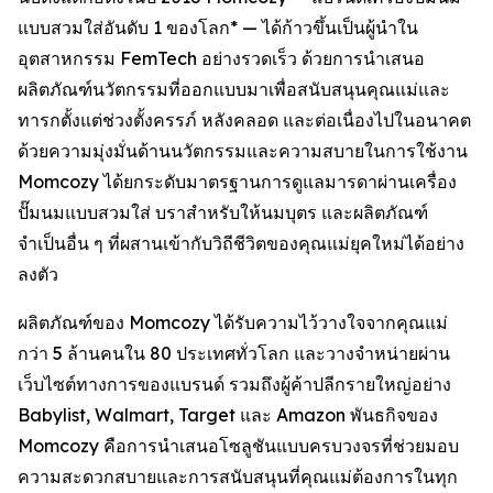
แบบสวมใส่อันดับ 1 ของโลก* — ได้ก้าวขึ้นเป็นผู้นำใน
อุตสาหกรรม FemTech อย่างรวดเร็ว ด้วยการนำเสนอ
ผลิตภัณฑ์นวัตกรรมที่ออกแบบมาเพื่อสนับสนุนคุณแม่และ
ทารกตั้งแต่ช่วงตั้งครรภ์ หลังคลอด และต่อเนื่องไปในอนาคต
ด้วยความมุ่งมั่นด้านนวัตกรรมและความสบายในการใช้งาน
Momcozy ได้ยกระดับมาตรฐานการดูแลมารดาผ่านเครื่อง
ปั๊มนมแบบสวมใส่ บราสำหรับให้นมบุตร และผลิตภัณฑ์
จำเป็นอื่น ๆ ที่ผสานเข้ากับวิถีชีวิตของคุณแม่ยุคใหม่ได้อย่าง
ลงตัว
ผลิตภัณฑ์ของ Momcozy ได้รับความไว้วางใจจากคุณแม่
กว่า 5 ล้านคนใน 80 ประเทศทั่วโลก และวางจำหน่ายผ่าน
เว็บไซต์ทางการของแบรนด์ รวมถึงผู้ค้าปลีกรายใหญ่อย่าง
Babylist, Walmart, Target และ Amazon พันธกิจของ
Momcozy คือการนำเสนอโซลูชันแบบครบวงจรที่ช่วยมอบ
ความสะดวกสบายและการสนับสนุนที่คุณแม่ต้องการในทุก