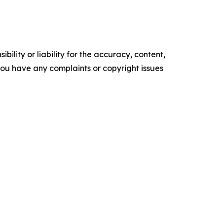
ility or liability for the accuracy, content,
f you have any complaints or copyright issues