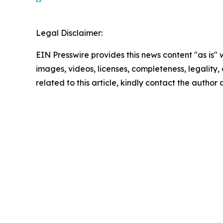
Legal Disclaimer:
EIN Presswire provides this news content "as is" 
images, videos, licenses, completeness, legality, o
related to this article, kindly contact the author