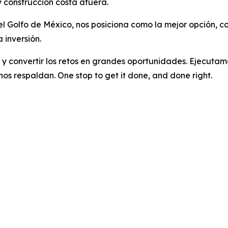
 construcción costa afuera.
 el Golfo de México, nos posiciona como la mejor opción, 
 inversión.
y convertir los retos en grandes oportunidades. Ejecutam
os respaldan. One stop to get it done, and done right.