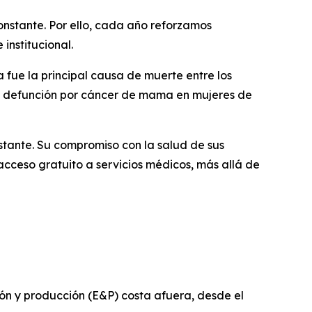
nstante. Por ello, cada año reforzamos
institucional.
 fue la principal causa de muerte entre los
 de defunción por cáncer de mama en mujeres de
tante. Su compromiso con la salud de sus
acceso gratuito a servicios médicos, más allá de
n y producción (E&P) costa afuera, desde el