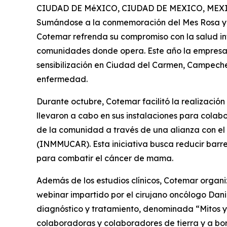
CIUDAD DE MéXICO, CIUDAD DE MEXICO, MEXIC
Sumándose a la conmemoración del Mes Rosa y 
Cotemar refrenda su compromiso con la salud int
comunidades donde opera. Este año la empresa
sensibilización en Ciudad del Carmen, Campech
enfermedad.
Durante octubre, Cotemar facilitó la realización
llevaron a cabo en sus instalaciones para colab
de la comunidad a través de una alianza con el 
(INMMUCAR). Esta iniciativa busca reducir barr
para combatir el cáncer de mama.
Además de los estudios clínicos, Cotemar organi
webinar impartido por el cirujano oncólogo Dani
diagnóstico y tratamiento, denominada “Mitos 
colaboradoras y colaboradores de tierra y a bor