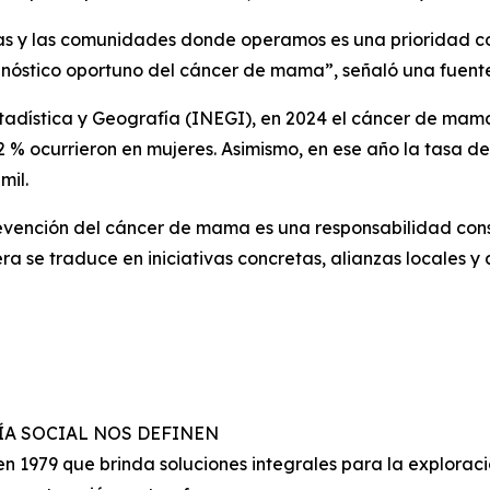
ias y las comunidades donde operamos es una prioridad co
nóstico oportuno del cáncer de mama”, señaló una fuente 
stadística y Geografía (INEGI), en 2024 el cáncer de mama
.2 % ocurrieron en mujeres. Asimismo, en ese año la tasa
mil.
evención del cáncer de mama es una responsabilidad cons
se traduce en iniciativas concretas, alianzas locales y 
TÍA SOCIAL NOS DEFINEN
979 que brinda soluciones integrales para la exploració