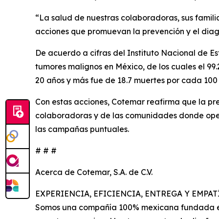
“La salud de nuestras colaboradoras, sus famil
acciones que promuevan la prevención y el diag
De acuerdo a cifras del Instituto Nacional de E
tumores malignos en México, de los cuales el 99
20 años y más fue de 18.7 muertes por cada 100 
Con estas acciones, Cotemar reafirma que la pr
colaboradoras y de las comunidades donde opera 
las campañas puntuales.
# # #
Acerca de Cotemar, S.A. de C.V.
EXPERIENCIA, EFICIENCIA, ENTREGA Y EMPA
Somos una compañía 100% mexicana fundada en 1