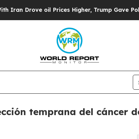
 Drove oil Prices Higher, Trump Gave Politically
ección temprana del cáncer 