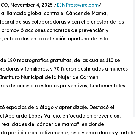
O, November 4, 2025 /
EINPresswire.com
/ --
al llamado global contra el Cáncer de Mama,
egral de sus colaboradoras y con el bienestar de las
 promovió acciones concretas de prevención y
e, enfocadas en la detección oportuna de esta
 de 180 mastografías gratuitas, de las cuales 110 se
oradoras y familiares, y 70 fueron destinadas a mujeres
Instituto Municipal de la Mujer de Carmen
eras de acceso a estudios preventivos, fundamentales
zó espacios de diálogo y aprendizaje. Destacó el
el Abelardo López Vallejo, enfocado en prevención,
y realidades del cáncer de mama”, en donde
do participaron activamente, resolviendo dudas y fortale