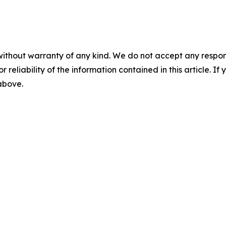
without warranty of any kind. We do not accept any responsib
r reliability of the information contained in this article. I
 above.