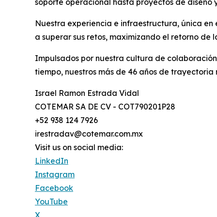
soporte operacional hasta proyectos de diseño y
Nuestra experiencia e infraestructura, única en
a superar sus retos, maximizando el retorno de la
Impulsados por nuestra cultura de colaboración 
tiempo, nuestros más de 46 años de trayectoria n
Israel Ramon Estrada Vidal
COTEMAR SA DE CV - COT790201P28
+52 938 124 7926
irestradav@cotemar.com.mx
Visit us on social media:
LinkedIn
Instagram
Facebook
YouTube
X